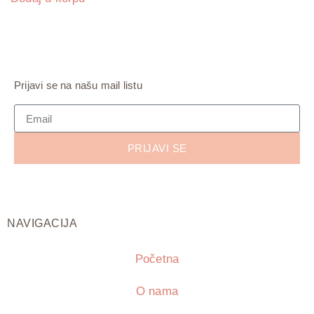
Prijavi se na našu mail listu
PRIJAVI SE
NAVIGACIJA
Početna
O nama