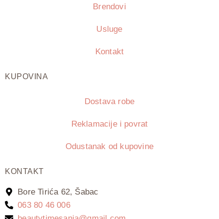
Brendovi
Usluge
Kontakt
KUPOVINA
Dostava robe
Reklamacije i povrat
Odustanak od kupovine
KONTAKT
Bore Tirića 62, Šabac
063 80 46 006
beautytimesanja@gmail.com