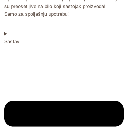
su preosetljive na bilo koji sastojak proizvoda!
Samo za spoljašnju upotrebu!
Sastav