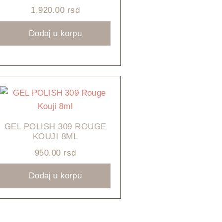
1,920.00
rsd
Dodaj u korpu
GEL POLISH 309 ROUGE
KOUJI 8ML
950.00
rsd
Dodaj u korpu