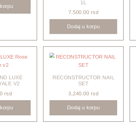
1L
 korpu
7,500.00
rsd
Dodaj u korpu
ND LUXE
RECONSTRUCTOR NAIL
YALE V2
SET
00
rsd
3,240.00
rsd
 korpu
Dodaj u korpu