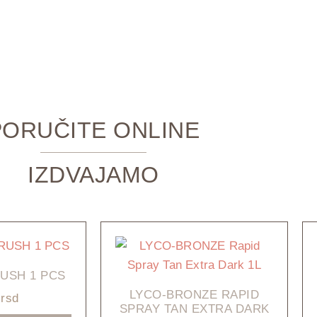
PORUČITE ONLINE
IZDVAJAMO
USH 1 PCS
LYCO-BRONZE RAPID
0
rsd
SPRAY TAN EXTRA DARK