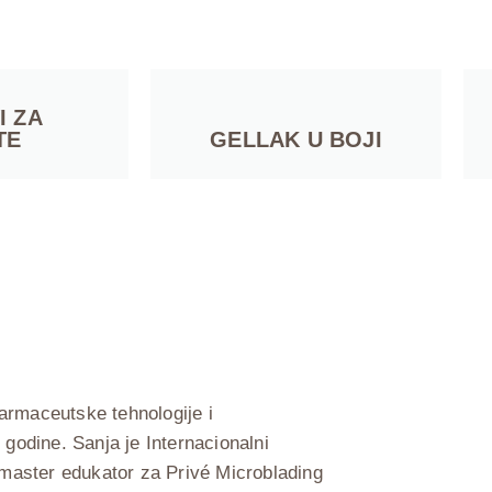
I ZA
TE
GELLAK U BOJI
farmaceutske tehnologije i
godine. Sanja je Internacionalni
master edukator za Privé Microblading