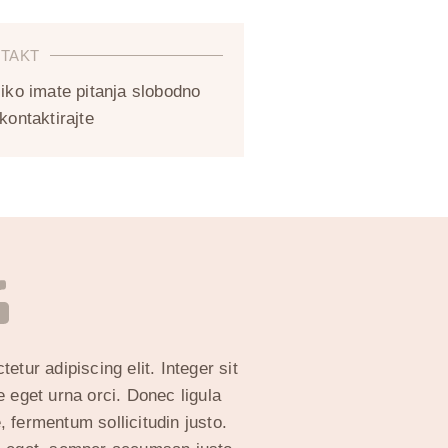
TAKT
iko imate pitanja slobodno
kontaktirajte
tur adipiscing elit. Integer sit
 eget urna orci. Donec ligula
, fermentum sollicitudin justo.