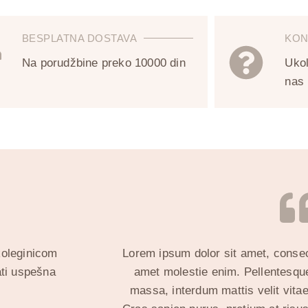
BESPLATNA DOSTAVA
KON
Na porudžbine preko 10000 din
Ukol
nas 
 koleginicom
Lorem ipsum dolor sit amet, consecte
ti uspešna
amet molestie enim. Pellentesque
massa, interdum mattis velit vitae