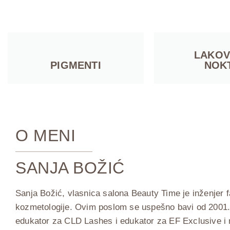
LAKOV
PIGMENTI
NOK
O MENI
SANJA BOŽIĆ
Sanja Božić, vlasnica salona Beauty Time je inženjer 
kozmetologije. Ovim poslom se uspešno bavi od 2001. 
edukator za CLD Lashes i edukator za EF Exclusive i 