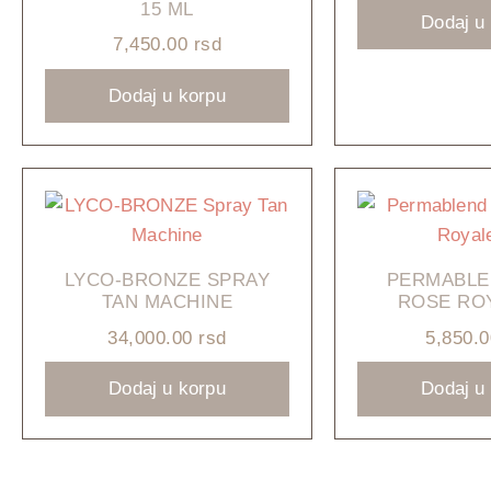
15 ML
Dodaj u
7,450.00
rsd
Dodaj u korpu
LYCO-BRONZE SPRAY
PERMABLE
TAN MACHINE
ROSE RO
34,000.00
rsd
5,850.
Dodaj u korpu
Dodaj u