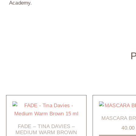
Academy.
MASCARA BR
FADE – TINA DAVIES –
40.0
MEDIUM WARM BROWN