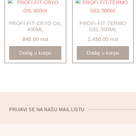
PROFI FIT-CRYO OIL
PROFI FIT-TERMO
400ML
GEL 500ML
840.00
rsd
1,450.00
rsd
Dodaj u korpu
Dodaj u korpu
PRIJAVI SE NA NAŠU MAIL LISTU