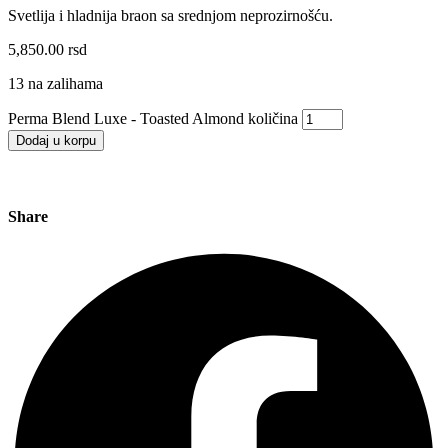
Svetlija i hladnija braon sa srednjom neprozirnošću.
5,850.00
rsd
13 na zalihama
Perma Blend Luxe - Toasted Almond količina
Dodaj u korpu
Share