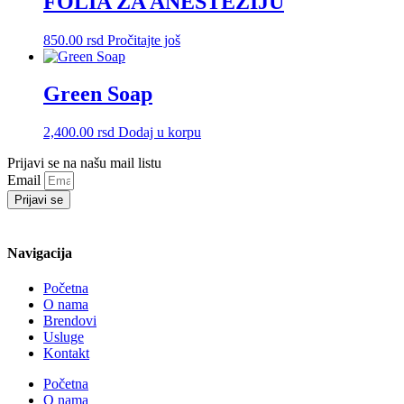
FOLIA ZA ANESTEZIJU
850.00
rsd
Pročitajte još
Green Soap
2,400.00
rsd
Dodaj u korpu
Prijavi se na našu mail listu
Email
Prijavi se
Navigacija
Početna
O nama
Brendovi
Usluge
Kontakt
Početna
O nama