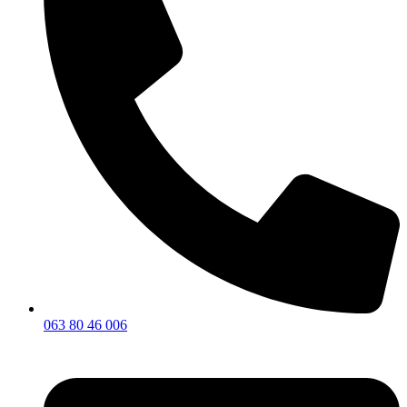
063 80 46 006