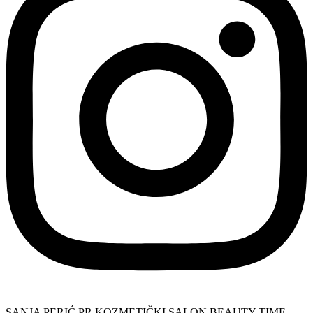
SANJA PERIĆ PR KOZMETIČKI SALON BEAUTY TIME