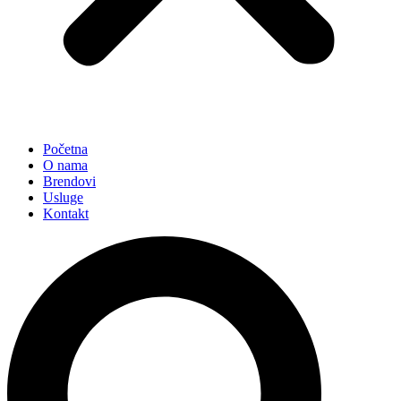
Početna
O nama
Brendovi
Usluge
Kontakt