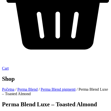
Cart
Shop
Početna
/
Perma Blend
/
Perma Blend pigmenti
/ Perma Blend Luxe
– Toasted Almond
Perma Blend Luxe – Toasted Almond