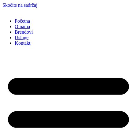
Skočite na sadržaj
Početna
O nama
Brendovi
Usluge
Kontakt