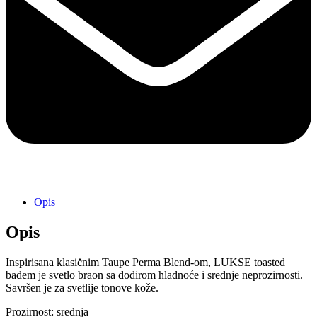
Opis
Opis
Inspirisana klasičnim Taupe Perma Blend-om, LUKSE toasted
badem je svetlo braon sa dodirom hladnoće i srednje neprozirnosti.
Savršen je za svetlije tonove kože.
Prozirnost: srednja