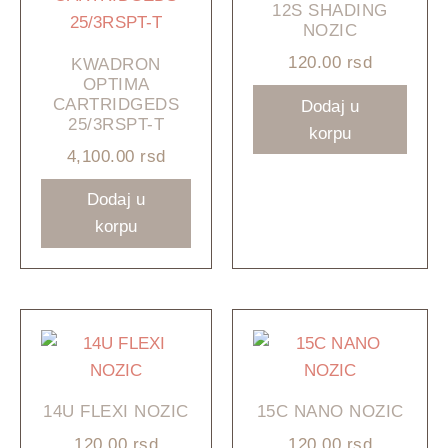
12S SHADING
NOZIC
120.00
rsd
KWADRON
OPTIMA
CARTRIDGEDS
Dodaj u
25/3RSPT-T
korpu
4,100.00
rsd
Dodaj u
korpu
14U FLEXI NOZIC
15C NANO NOZIC
120.00
rsd
120.00
rsd