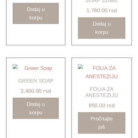
SOAP 220ML
Dodaj u
1,780.00
rsd
korpu
Dodaj u
korpu
GREEN SOAP
FOLIA ZA
2,400.00
rsd
ANESTEZIJU
Dodaj u
850.00
rsd
korpu
Pročitajte
još