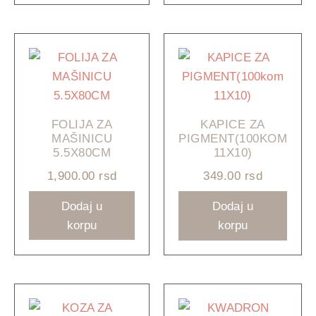
FOLIJA ZA
KAPICE ZA
MAŠINICU
PIGMENT(100KOM
5.5X80CM
11X10)
1,900.00
rsd
349.00
rsd
Dodaj u
Dodaj u
korpu
korpu