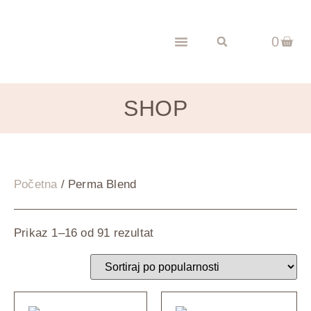
0
SHOP
Početna
/ Perma Blend
Prikaz 1–16 od 91 rezultat