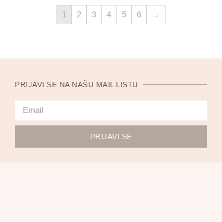
1
2
3
4
5
6
→
PRIJAVI SE NA NAŠU MAIL LISTU
PRIJAVI SE