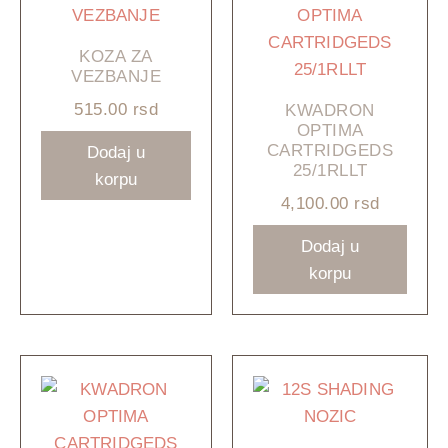
KOZA ZA
VEZBANJE
515.00
rsd
KWADRON
OPTIMA
CARTRIDGEDS
Dodaj u
25/1RLLT
korpu
4,100.00
rsd
Dodaj u
korpu