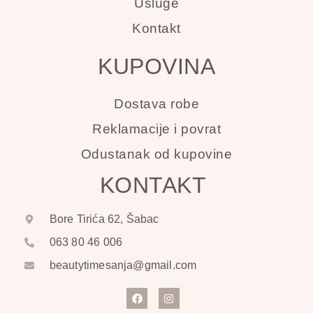
Usluge
Kontakt
KUPOVINA
Dostava robe
Reklamacije i povrat
Odustanak od kupovine
KONTAKT
Bore Tirića 62, Šabac
063 80 46 006
beautytimesanja@gmail.com