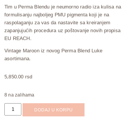
Tim u Perma Blendu je neumorno radio iza kulisa na
formulisanju najboljeg PMU pigmenta koji je na
raspolaganju za vas da nastavite sa kreiranjem
zapanjujućih procedura uz poštovanje novih propisa
EU REACH.
Vintage Maroon iz novog Perma Blend Luke
asortimana.
5,850.00
rsd
8 na zalihama
DODAJ U KORPU