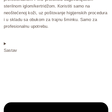
sterilnom iglom/kertridžom. Koristiti samo na
neoštećenoj koži, uz poštovanje higijenskih procedura
i u skladu sa obukom za trajnu šminku. Samo za
profesionalnu upotrebu.
Sastav