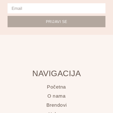
PRIJAVI SE
NAVIGACIJA
Početna
O nama
Brendovi