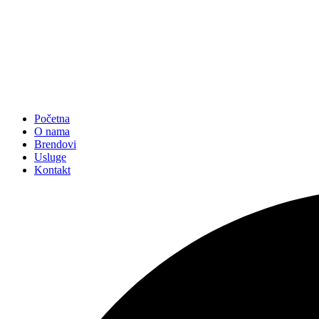
Početna
O nama
Brendovi
Usluge
Kontakt