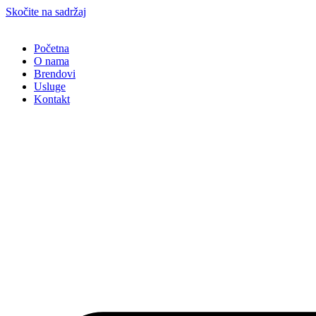
Skočite na sadržaj
Početna
O nama
Brendovi
Usluge
Kontakt