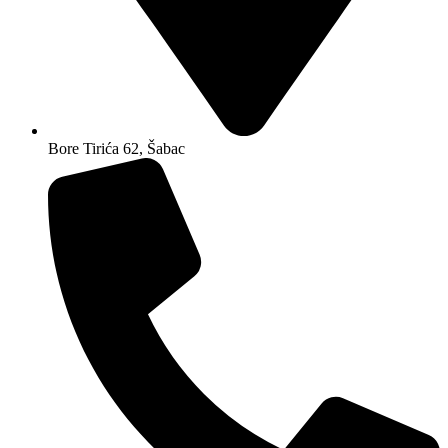
Bore Tirića 62, Šabac