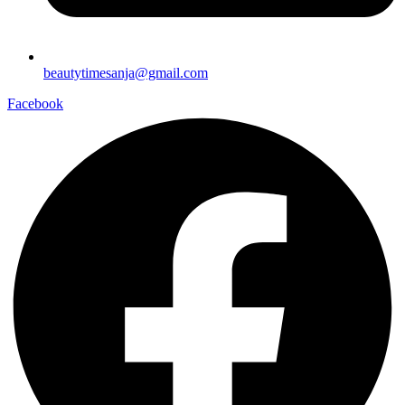
beautytimesanja@gmail.com
Facebook