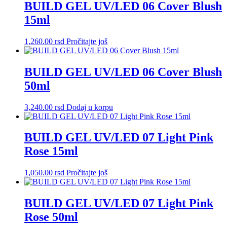
BUILD GEL UV/LED 06 Cover Blush
15ml
1,260.00
rsd
Pročitajte još
BUILD GEL UV/LED 06 Cover Blush
50ml
3,240.00
rsd
Dodaj u korpu
BUILD GEL UV/LED 07 Light Pink
Rose 15ml
1,050.00
rsd
Pročitajte još
BUILD GEL UV/LED 07 Light Pink
Rose 50ml