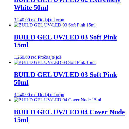
White 50ml
3,240.00
rsd
Dodaj u korpu
BUILD GEL UV/LED 03 Soft Pink
15ml
1,260.00
rsd
Pročitajte još
BUILD GEL UV/LED 03 Soft Pink
50ml
3,240.00
rsd
Dodaj u korpu
BUILD GEL UV/LED 04 Cover Nude
15ml