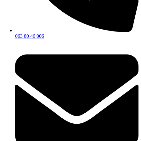
063 80 46 006