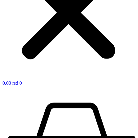
0.00
rsd
0