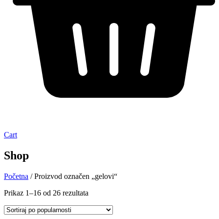
Cart
Shop
Početna
/ Proizvod označen „gelovi“
Prikaz 1–16 od 26 rezultata