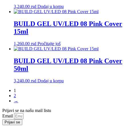
3,240.00
rsd
Dodaj u korpu
BUILD GEL UV/LED 08 Pink Cover
15ml
1,260.00
rsd
Pročitajte još
BUILD GEL UV/LED 08 Pink Cover
50ml
3,240.00
rsd
Dodaj u korpu
1
2
→
Prijavi se na našu mail listu
Email
Prijavi se