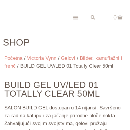
0
SHOP
Početna
/
Victoria Vynn
/
Gelovi
/
Bilder, kamuflažni i
frenč
/ BUILD GEL UV/LED 01 Totally Clear 50ml
BUILD GEL UV/LED 01
TOTALLY CLEAR 50ML
SALON BUILD GEL dostupan u 14 nijansi. Savršeno
za rad na kalupu i za jačanje prirodne ploče nokta.
Zahvaljujući svojim svojstvima, gelovi pružaju