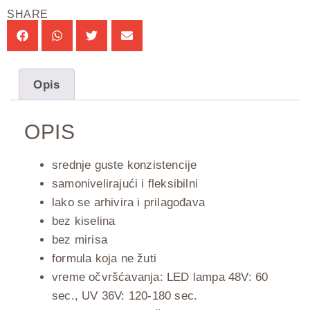
SHARE
Opis
OPIS
srednje guste konzistencije
samonivelirajući i fleksibilni
lako se arhivira i prilagođava
bez kiselina
bez mirisa
formula koja ne žuti
vreme očvršćavanja: LED lampa 48V: 60
sec., UV 36V: 120-180 sec.