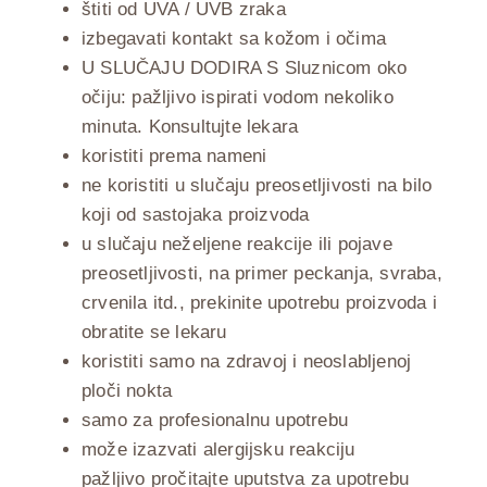
štiti od UVA / UVB zraka
izbegavati kontakt sa kožom i očima
U SLUČAJU DODIRA S Sluznicom oko
očiju: pažljivo ispirati vodom nekoliko
minuta. Konsultujte lekara
koristiti prema nameni
ne koristiti u slučaju preosetljivosti na bilo
koji od sastojaka proizvoda
u slučaju neželjene reakcije ili pojave
preosetljivosti, na primer peckanja, svraba,
crvenila itd., prekinite upotrebu proizvoda i
obratite se lekaru
koristiti samo na zdravoj i neoslabljenoj
ploči nokta
samo za profesionalnu upotrebu
može izazvati alergijsku reakciju
pažljivo pročitajte uputstva za upotrebu