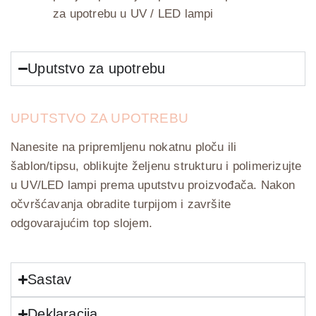
za upotrebu u UV / LED lampi
Uputstvo za upotrebu
UPUTSTVO ZA UPOTREBU
Nanesite na pripremljenu nokatnu ploču ili
šablon/tipsu, oblikujte željenu strukturu i polimerizujte
u UV/LED lampi prema uputstvu proizvođača. Nakon
očvršćavanja obradite turpijom i završite
odgovarajućim top slojem.
Sastav
Deklaracija