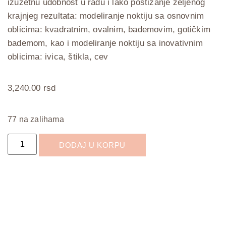
izuzetnu udobnost u radu i lako postizanje željenog
krajnjeg rezultata: modeliranje noktiju sa osnovnim
oblicima: kvadratnim, ovalnim, bademovim, gotičkim
bademom, kao i modeliranje noktiju sa inovativnim
oblicima: ivica, štikla, cev
3,240.00
rsd
77 na zalihama
DODAJ U KORPU