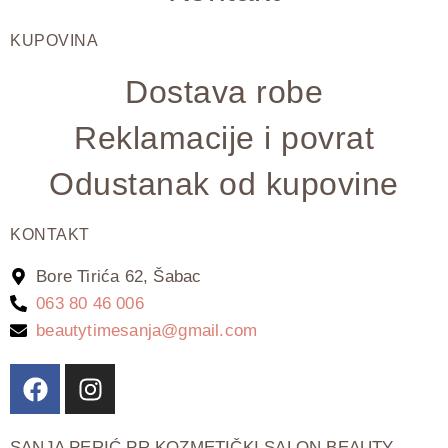
KUPOVINA
Dostava robe
Reklamacije i povrat
Odustanak od kupovine
KONTAKT
Bore Tirića 62, Šabac
063 80 46 006
beautytimesanja@gmail.com
SANJA PERIĆ PR KOZMETIČKI SALON BEAUTY