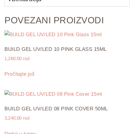
POVEZANI PROIZVODI
BUILD GEL UV/LED 10 PINK GLASS 15ML
1,260.00
rsd
Pročitajte još
BUILD GEL UV/LED 08 PINK COVER 50ML
3,240.00
rsd
Dodaj u korpu