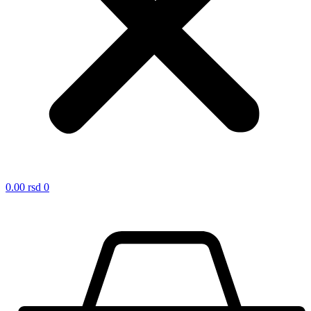
0.00
rsd
0