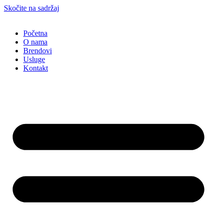
Skočite na sadržaj
Početna
O nama
Brendovi
Usluge
Kontakt