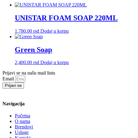
UNISTAR FOAM SOAP 220ML
1,780.00
rsd
Dodaj u korpu
Green Soap
2,400.00
rsd
Dodaj u korpu
Prijavi se na našu mail listu
Email
Prijavi se
Navigacija
Početna
O nama
Brendovi
Usluge
Kontakt