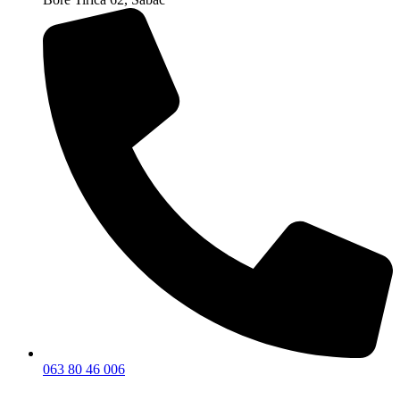
063 80 46 006