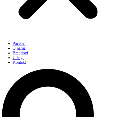
Početna
O nama
Brendovi
Usluge
Kontakt