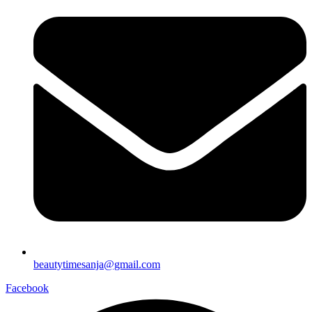
beautytimesanja@gmail.com
Facebook