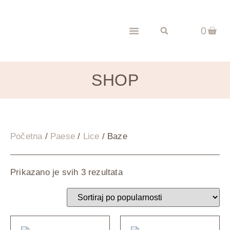
0
SHOP
Početna
/
Paese
/
Lice
/ Baze
Prikazano je svih 3 rezultata