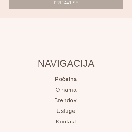
PRIJAVI SE
NAVIGACIJA
Početna
O nama
Brendovi
Usluge
Kontakt