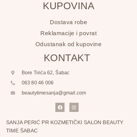
KUPOVINA
Dostava robe
Reklamacije i povrat
Odustanak od kupovine
KONTAKT
Bore Tirića 62, Šabac
063 80 46 006
beautytimesanja@gmail.com
SANJA PERIĆ PR KOZMETIČKI SALON BEAUTY
TIME ŠABAC