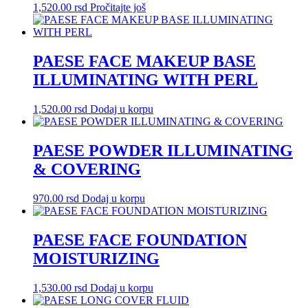
1,520.00
rsd
Pročitajte još
PAESE FACE MAKEUP BASE
ILLUMINATING WITH PERL
1,520.00
rsd
Dodaj u korpu
PAESE POWDER ILLUMINATING
& COVERING
970.00
rsd
Dodaj u korpu
PAESE FACE FOUNDATION
MOISTURIZING
1,530.00
rsd
Dodaj u korpu