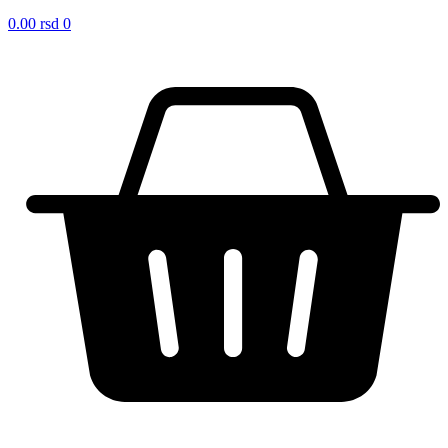
0.00
rsd
0