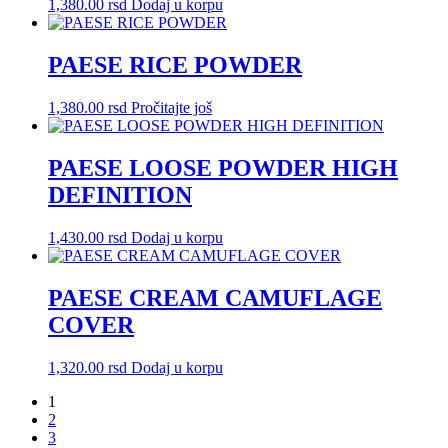
1,380.00
rsd
Dodaj u korpu
PAESE RICE POWDER
1,380.00
rsd
Pročitajte još
PAESE LOOSE POWDER HIGH
DEFINITION
1,430.00
rsd
Dodaj u korpu
PAESE CREAM CAMUFLAGE
COVER
1,320.00
rsd
Dodaj u korpu
1
2
3