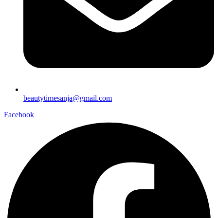
beautytimesanja@gmail.com
Facebook