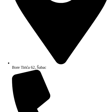
Bore Tirića 62, Šabac