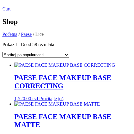
Cart
Shop
Početna
/
Paese
/ Lice
Prikaz 1–16 od 58 rezultata
PAESE FACE MAKEUP BASE
CORRECTING
1,520.00
rsd
Pročitajte još
PAESE FACE MAKEUP BASE
MATTE