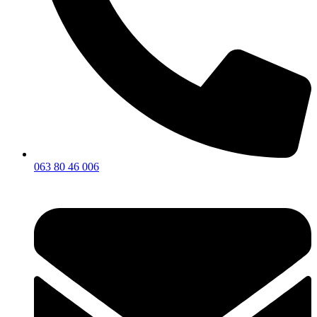
063 80 46 006