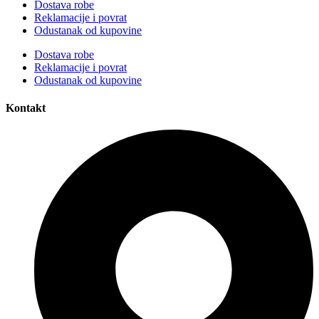
Dostava robe
Reklamacije i povrat
Odustanak od kupovine
Dostava robe
Reklamacije i povrat
Odustanak od kupovine
Kontakt