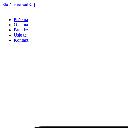
Skočite na sadržaj
Početna
O nama
Brendovi
Usluge
Kontakt