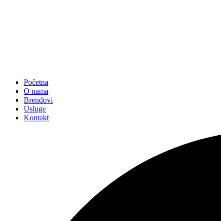
Početna
O nama
Brendovi
Usluge
Kontakt