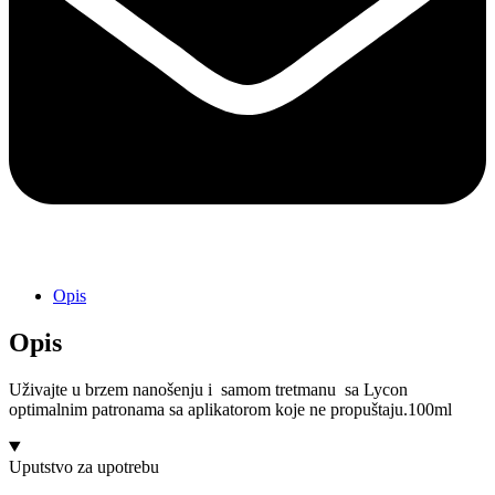
Opis
Opis
Uživajte u brzem nanošenju i samom tretmanu sa Lycon
optimalnim patronama sa aplikatorom koje ne propuštaju.100ml
Uputstvo za upotrebu