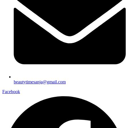
beautytimesanja@gmail.com
Facebook