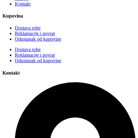
Kontakt
Kupovina
Dostava robe
Reklamacije i povrat
Odustanak od kupovine
Dostava robe
Reklamacije i povrat
Odustanak od kupovine
Kontakt