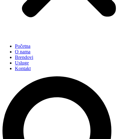
Početna
O nama
Brendovi
Usluge
Kontakt