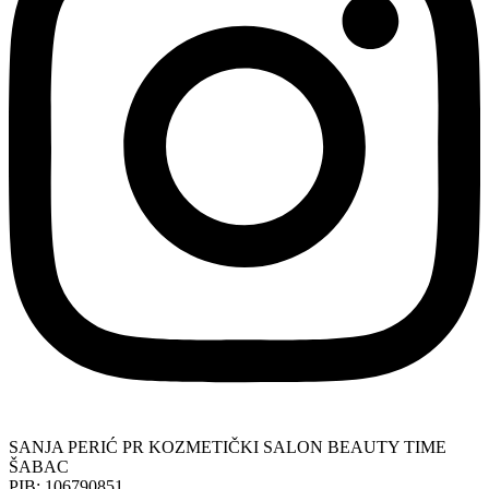
SANJA PERIĆ PR KOZMETIČKI SALON BEAUTY TIME
ŠABAC
PIB: 106790851