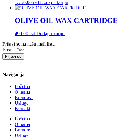
1,750.00
rsd
Dodaj u korpu
OLIVE OIL WAX CARTRIDGE
490.00
rsd
Dodaj u korpu
Prijavi se na našu mail listu
Email
Prijavi se
Navigacija
Početna
O nama
Brendovi
Usluge
Kontakt
Početna
O nama
Brendovi
Usluge