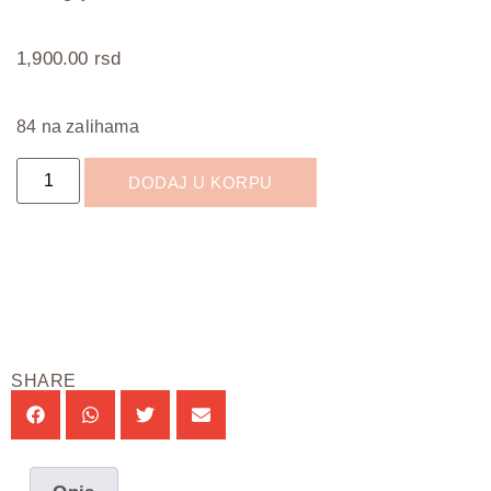
1,900.00
rsd
84 na zalihama
DODAJ U KORPU
SHARE