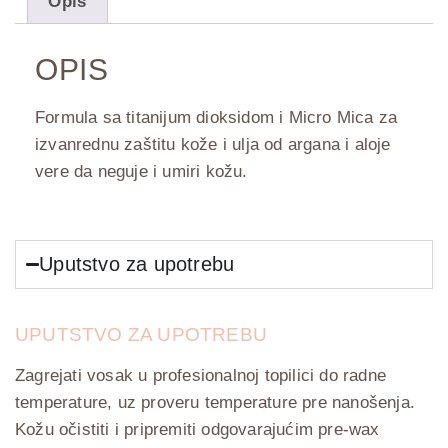
Opis
OPIS
Formula sa titanijum dioksidom i Micro Mica za
izvanrednu zaštitu kože i ulja od argana i aloje
vere da neguje i umiri kožu.
Uputstvo za upotrebu
UPUTSTVO ZA UPOTREBU
Zagrejati vosak u profesionalnoj topilici do radne
temperature, uz proveru temperature pre nanošenja.
Kožu očistiti i pripremiti odgovarajućim pre-wax