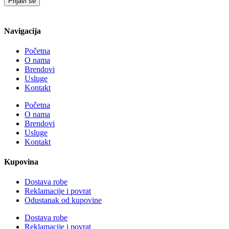
Prijavi se
Navigacija
Početna
O nama
Brendovi
Usluge
Kontakt
Početna
O nama
Brendovi
Usluge
Kontakt
Kupovina
Dostava robe
Reklamacije i povrat
Odustanak od kupovine
Dostava robe
Reklamacije i povrat