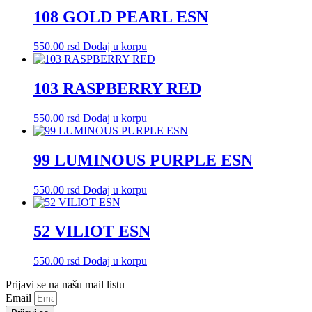
108 GOLD PEARL ESN
550.00
rsd
Dodaj u korpu
103 RASPBERRY RED
550.00
rsd
Dodaj u korpu
99 LUMINOUS PURPLE ESN
550.00
rsd
Dodaj u korpu
52 VILIOT ESN
550.00
rsd
Dodaj u korpu
Prijavi se na našu mail listu
Email