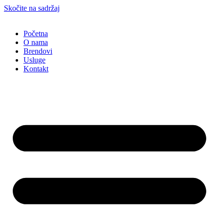
Skočite na sadržaj
Početna
O nama
Brendovi
Usluge
Kontakt