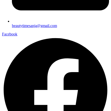
beautytimesanja@gmail.com
Facebook