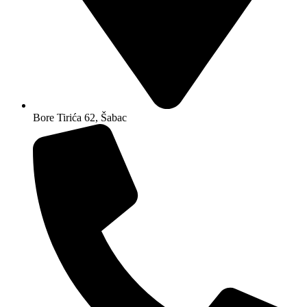
Bore Tirića 62, Šabac