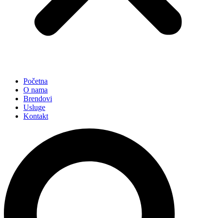
Početna
O nama
Brendovi
Usluge
Kontakt