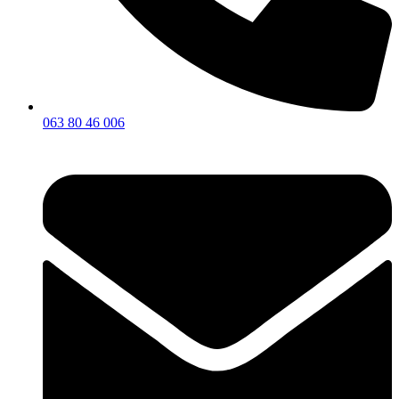
063 80 46 006