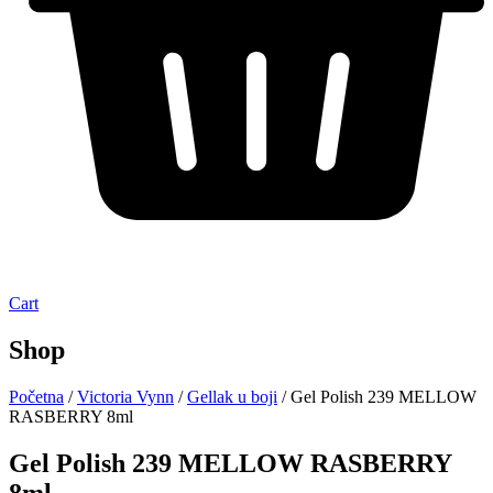
Cart
Shop
Početna
/
Victoria Vynn
/
Gellak u boji
/ Gel Polish 239 MELLOW
RASBERRY 8ml
Gel Polish 239 MELLOW RASBERRY
8ml