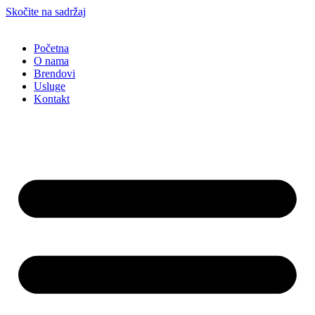
Skočite na sadržaj
Početna
O nama
Brendovi
Usluge
Kontakt