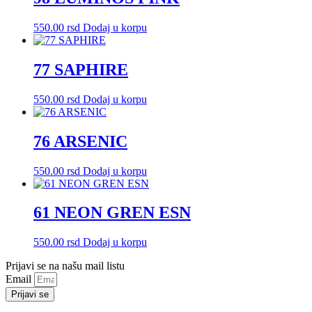
550.00
rsd
Dodaj u korpu
77 SAPHIRE
550.00
rsd
Dodaj u korpu
76 ARSENIC
550.00
rsd
Dodaj u korpu
61 NEON GREN ESN
550.00
rsd
Dodaj u korpu
Prijavi se na našu mail listu
Email
Prijavi se