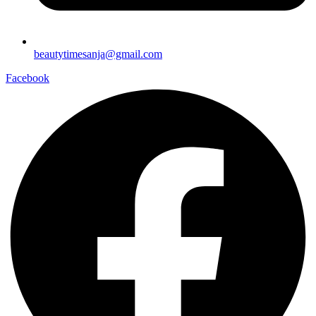
beautytimesanja@gmail.com
Facebook