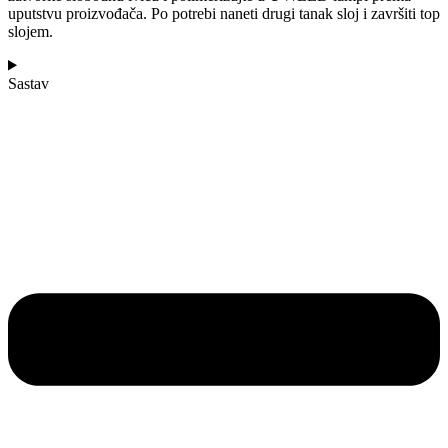
uputstvu proizvođača. Po potrebi naneti drugi tanak sloj i završiti top
slojem.
Sastav