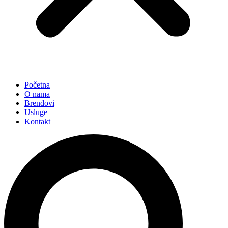
Početna
O nama
Brendovi
Usluge
Kontakt