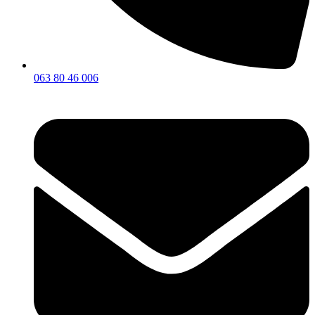
063 80 46 006