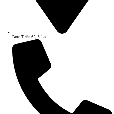
Bore Tirića 62, Šabac