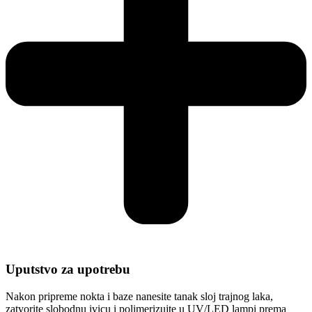
Uputstvo za upotrebu
Nakon pripreme nokta i baze nanesite tanak sloj trajnog laka,
zatvorite slobodnu ivicu i polimerizujte u UV/LED lampi prema