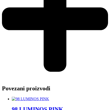
Povezani proizvodi
98 LUMINOS PINK