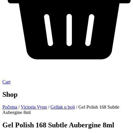
Cart
Shop
Početna
/
Victoria Vynn
/
Gellak u boji
/ Gel Polish 168 Subtle
Aubergine 8ml
Gel Polish 168 Subtle Aubergine 8ml