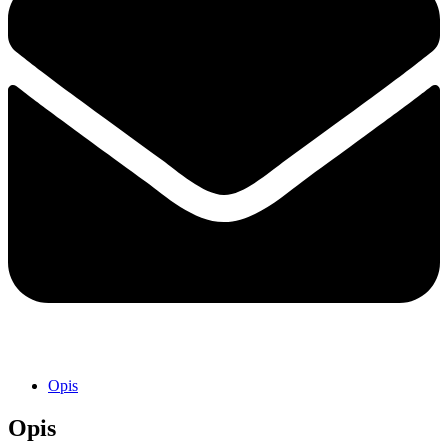
Opis
Opis