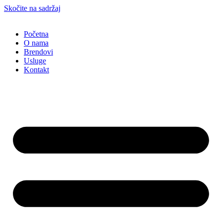
Skočite na sadržaj
Početna
O nama
Brendovi
Usluge
Kontakt