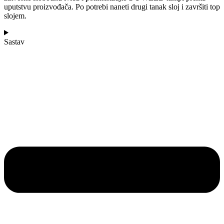
uputstvu proizvođača. Po potrebi naneti drugi tanak sloj i završiti top
slojem.
Sastav