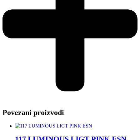
Povezani proizvodi
117 LUMINOUS LIGT PINK ESN