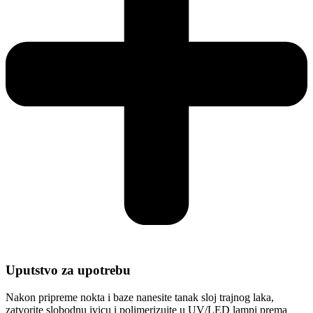
Uputstvo za upotrebu
Nakon pripreme nokta i baze nanesite tanak sloj trajnog laka,
zatvorite slobodnu ivicu i polimerizujte u UV/LED lampi prema