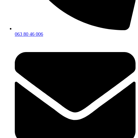
063 80 46 006