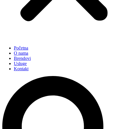
Početna
O nama
Brendovi
Usluge
Kontakt