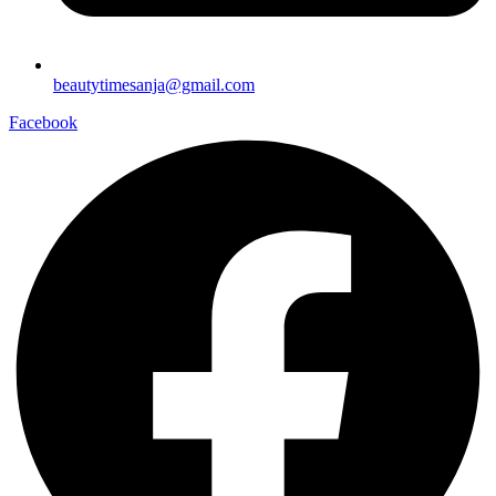
beautytimesanja@gmail.com
Facebook