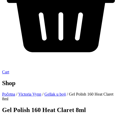
Cart
Shop
Početna
/
Victoria Vynn
/
Gellak u boji
/ Gel Polish 160 Heat Claret
8ml
Gel Polish 160 Heat Claret 8ml