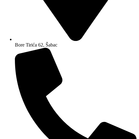
Bore Tirića 62, Šabac