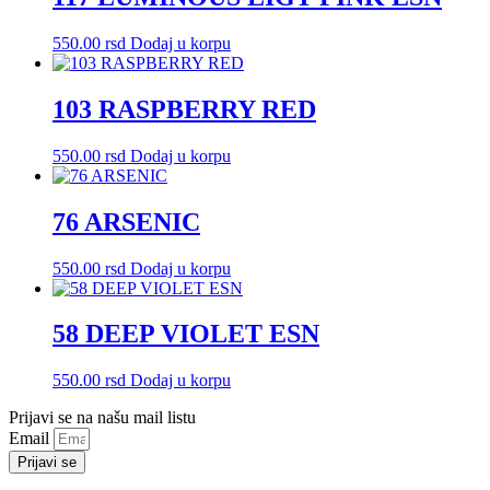
550.00
rsd
Dodaj u korpu
103 RASPBERRY RED
550.00
rsd
Dodaj u korpu
76 ARSENIC
550.00
rsd
Dodaj u korpu
58 DEEP VIOLET ESN
550.00
rsd
Dodaj u korpu
Prijavi se na našu mail listu
Email
Prijavi se