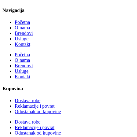
Navigacija
Početna
O nama
Brendovi
Usluge
Kontakt
Početna
O nama
Brendovi
Usluge
Kontakt
Kupovina
Dostava robe
Reklamacije i povrat
Odustanak od kupovine
Dostava robe
Reklamacije i povrat
Odustanak od kupovine