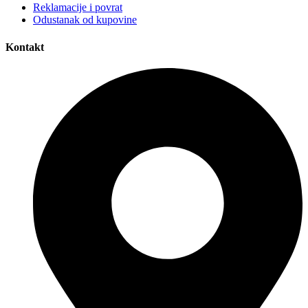
Reklamacije i povrat
Odustanak od kupovine
Kontakt