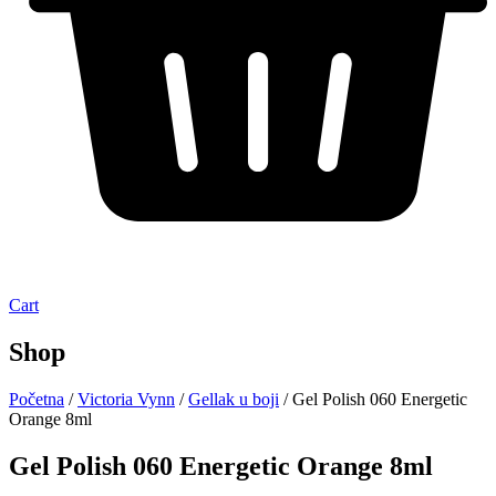
Cart
Shop
Početna
/
Victoria Vynn
/
Gellak u boji
/ Gel Polish 060 Energetic
Orange 8ml
Gel Polish 060 Energetic Orange 8ml