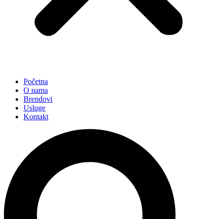
Početna
O nama
Brendovi
Usluge
Kontakt