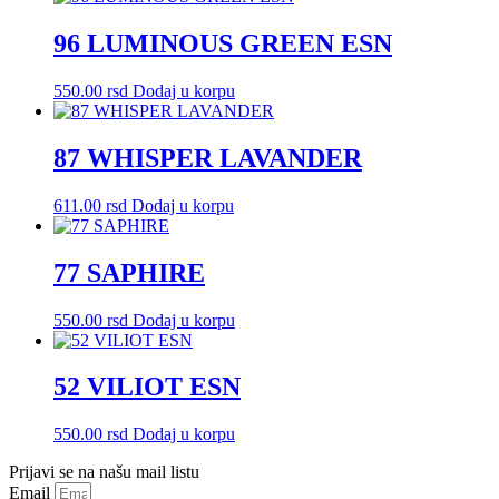
96 LUMINOUS GREEN ESN
550.00
rsd
Dodaj u korpu
87 WHISPER LAVANDER
611.00
rsd
Dodaj u korpu
77 SAPHIRE
550.00
rsd
Dodaj u korpu
52 VILIOT ESN
550.00
rsd
Dodaj u korpu
Prijavi se na našu mail listu
Email