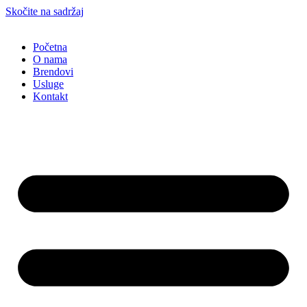
Skočite na sadržaj
Početna
O nama
Brendovi
Usluge
Kontakt