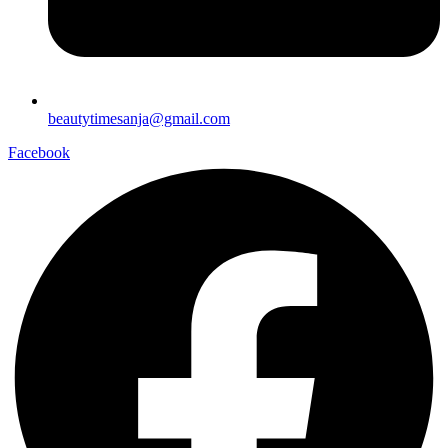
beautytimesanja@gmail.com
Facebook