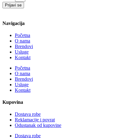
Prijavi se
Navigacija
Početna
O nama
Brendovi
Usluge
Kontakt
Početna
O nama
Brendovi
Usluge
Kontakt
Kupovina
Dostava robe
Reklamacije i povrat
Odustanak od kupovine
Dostava robe