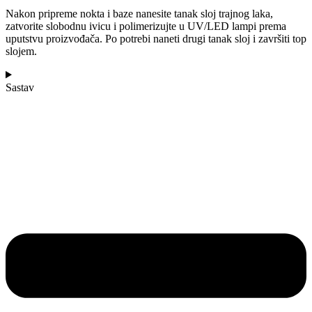
Nakon pripreme nokta i baze nanesite tanak sloj trajnog laka,
zatvorite slobodnu ivicu i polimerizujte u UV/LED lampi prema
uputstvu proizvođača. Po potrebi naneti drugi tanak sloj i završiti top
slojem.
Sastav