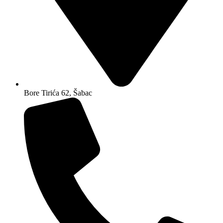
Bore Tirića 62, Šabac