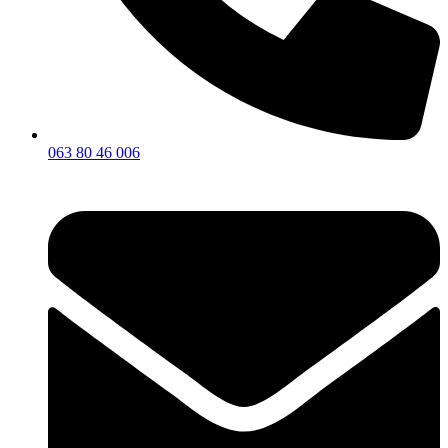
063 80 46 006