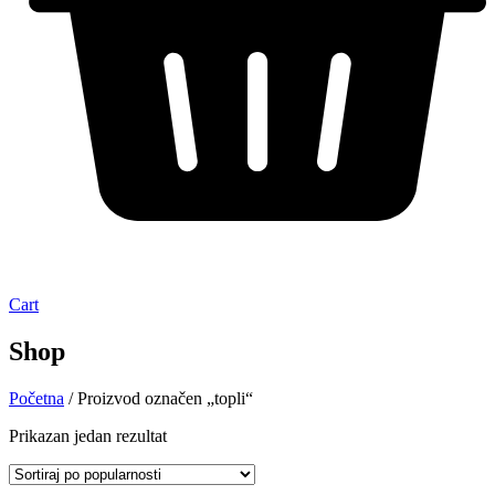
Cart
Shop
Početna
/ Proizvod označen „topli“
Prikazan jedan rezultat