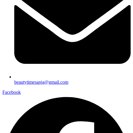
beautytimesanja@gmail.com
Facebook