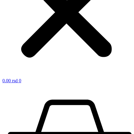
0.00
rsd
0