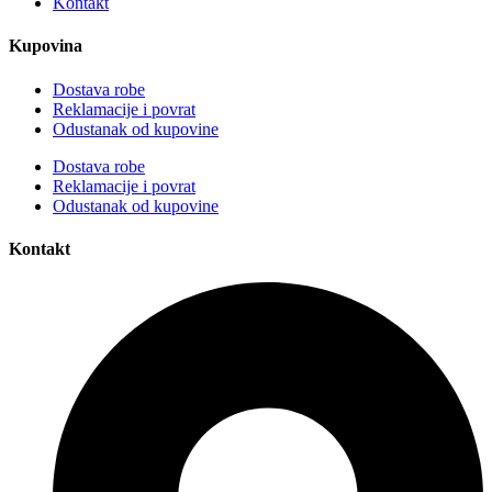
Kontakt
Kupovina
Dostava robe
Reklamacije i povrat
Odustanak od kupovine
Dostava robe
Reklamacije i povrat
Odustanak od kupovine
Kontakt