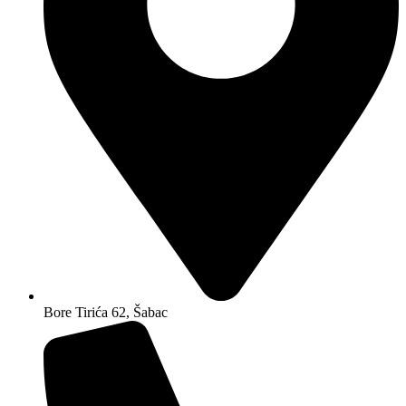
Bore Tirića 62, Šabac