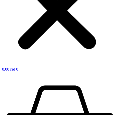
0.00
rsd
0