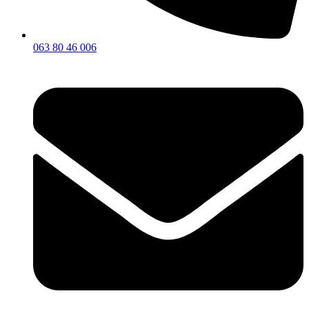
063 80 46 006