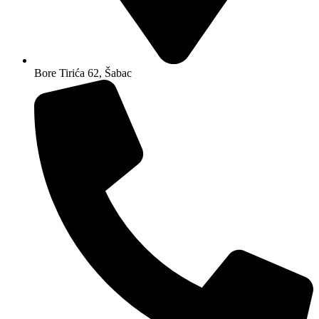
Bore Tirića 62, Šabac