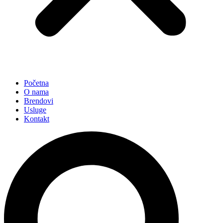
Početna
O nama
Brendovi
Usluge
Kontakt