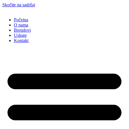
Skočite na sadržaj
Početna
O nama
Brendovi
Usluge
Kontakt