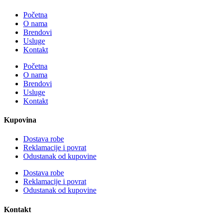
Početna
O nama
Brendovi
Usluge
Kontakt
Početna
O nama
Brendovi
Usluge
Kontakt
Kupovina
Dostava robe
Reklamacije i povrat
Odustanak od kupovine
Dostava robe
Reklamacije i povrat
Odustanak od kupovine
Kontakt