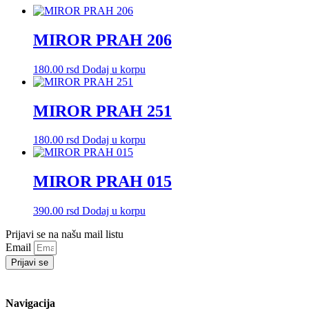
MIROR PRAH 206
180.00
rsd
Dodaj u korpu
MIROR PRAH 251
180.00
rsd
Dodaj u korpu
MIROR PRAH 015
390.00
rsd
Dodaj u korpu
Prijavi se na našu mail listu
Email
Prijavi se
Navigacija