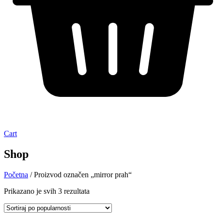
Cart
Shop
Početna
/ Proizvod označen „mirror prah“
Prikazano je svih 3 rezultata