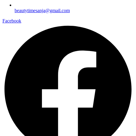
beautytimesanja@gmail.com
Facebook