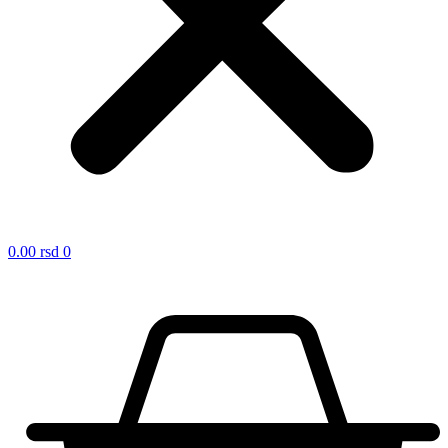
0.00
rsd
0