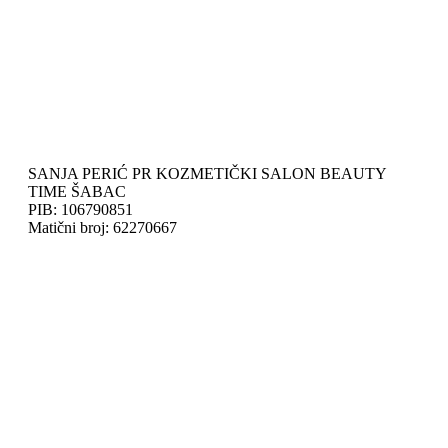
SANJA PERIĆ PR KOZMETIČKI SALON BEAUTY
TIME ŠABAC
PIB: 106790851
Matični broj: 62270667