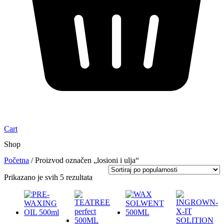
Cart
Shop
Početna
/ Proizvod označen „losioni i ulja“
Prikazano je svih 5 rezultata