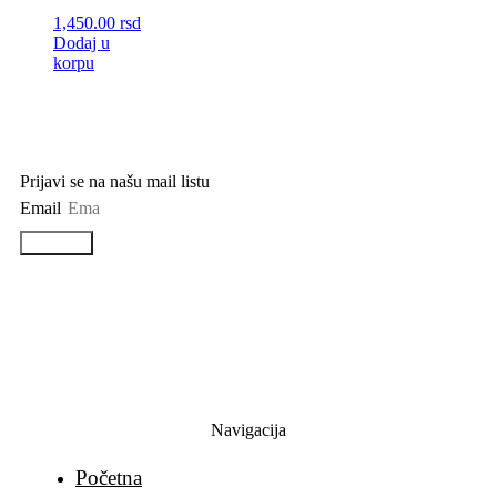
1,450.00
rsd
Dodaj u
korpu
Prijavi se na našu mail listu
Email
Prijavi se
Navigacija
Početna