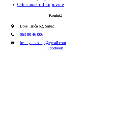
Odustanak od kupovine
Kontakt
Bore Tirića 62, Šabac
063 80 46 006
beautytimesanja@gmail.com
Facebook