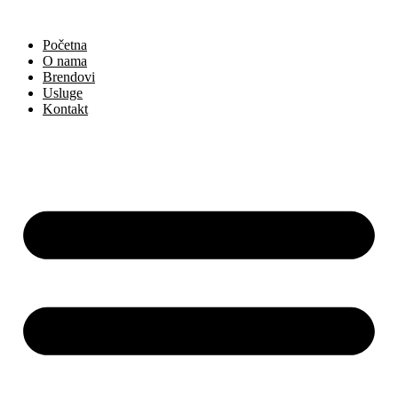
Skočite
na
Početna
sadržaj
O nama
Brendovi
Usluge
Kontakt