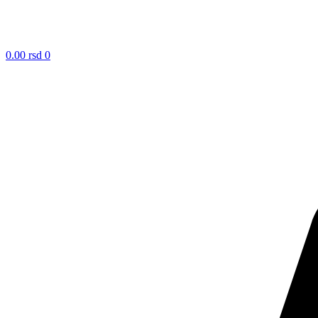
0.00
rsd
0