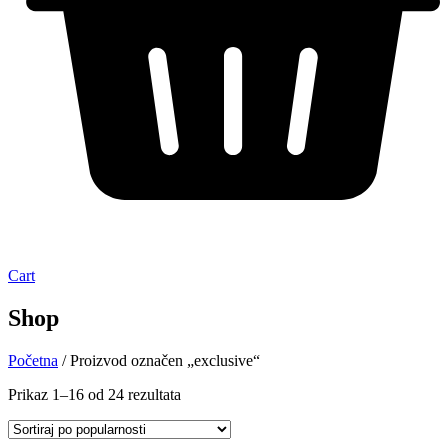
Cart
Shop
Početna
/ Proizvod označen „exclusive“
Prikaz 1–16 od 24 rezultata