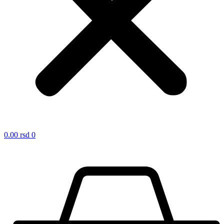
0.00
rsd
0