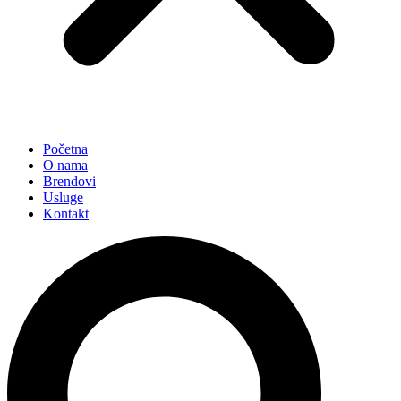
Početna
O nama
Brendovi
Usluge
Kontakt