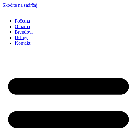
Skočite na sadržaj
Početna
O nama
Brendovi
Usluge
Kontakt