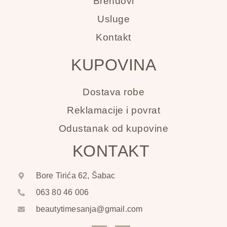
Brendovi
Usluge
Kontakt
KUPOVINA
Dostava robe
Reklamacije i povrat
Odustanak od kupovine
KONTAKT
Bore Tirića 62, Šabac
063 80 46 006
beautytimesanja@gmail.com