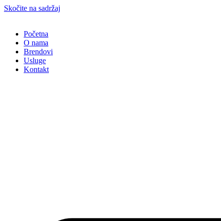
Skočite na sadržaj
Početna
O nama
Brendovi
Usluge
Kontakt