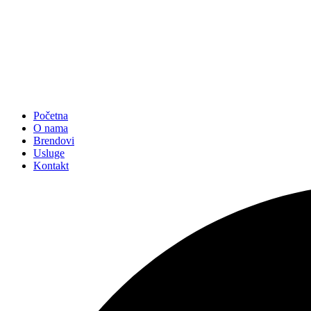
Početna
O nama
Brendovi
Usluge
Kontakt