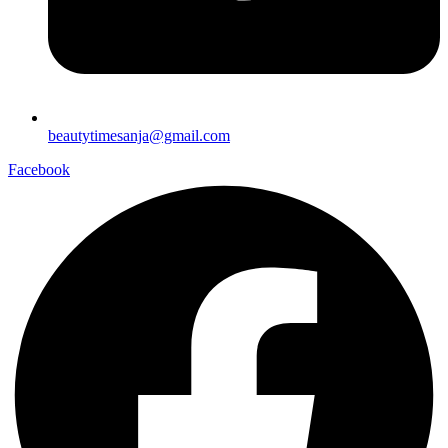
beautytimesanja@gmail.com
Facebook