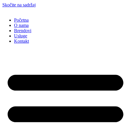
Skočite na sadržaj
Početna
O nama
Brendovi
Usluge
Kontakt