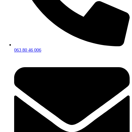
063 80 46 006