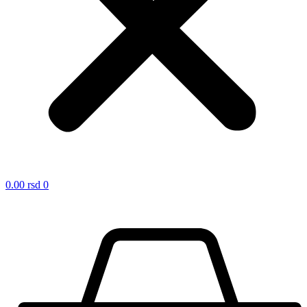
0.00
rsd
0