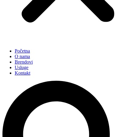
Početna
O nama
Brendovi
Usluge
Kontakt