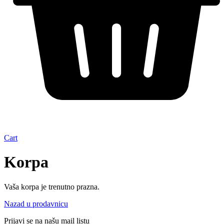
Cart
Korpa
Vaša korpa je trenutno prazna.
Nazad u prodavnicu
Prijavi se na našu mail listu