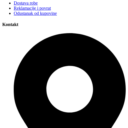
Dostava robe
Reklamacije i povrat
Odustanak od kupovine
Kontakt