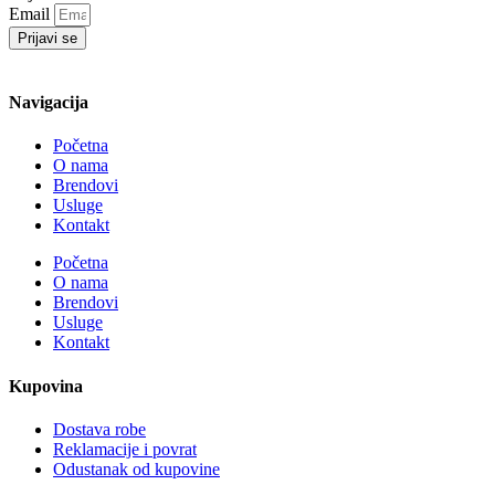
Email
Prijavi se
Navigacija
Početna
O nama
Brendovi
Usluge
Kontakt
Početna
O nama
Brendovi
Usluge
Kontakt
Kupovina
Dostava robe
Reklamacije i povrat
Odustanak od kupovine