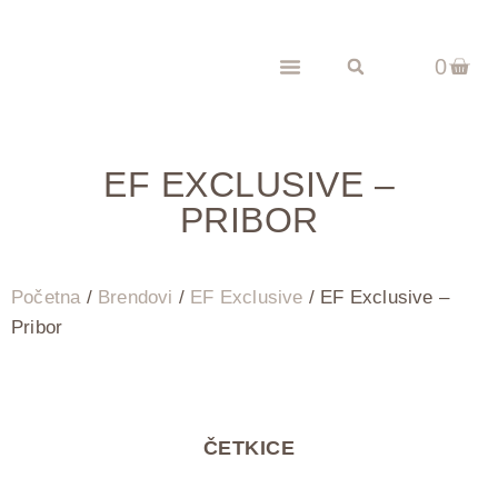
0
EF EXCLUSIVE –
PRIBOR
Početna
/
Brendovi
/
EF Exclusive
/ EF Exclusive –
Pribor
ČETKICE