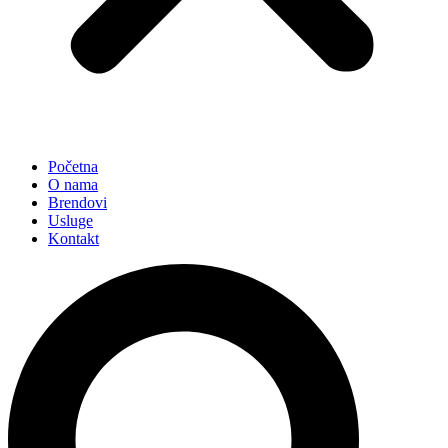
Početna
O nama
Brendovi
Usluge
Kontakt