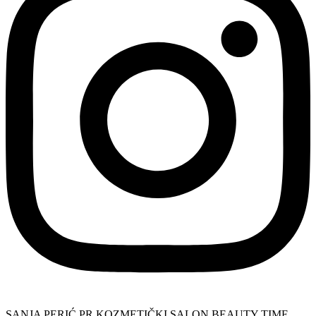
SANJA PERIĆ PR KOZMETIČKI SALON BEAUTY TIME