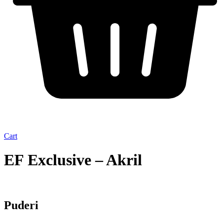
Cart
EF Exclusive – Akril
Puderi