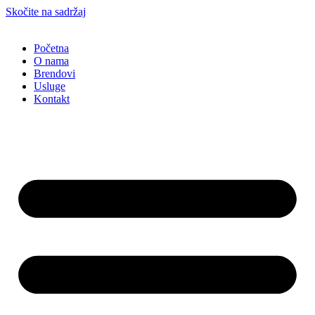
Skočite na sadržaj
Početna
O nama
Brendovi
Usluge
Kontakt