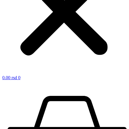
0.00
rsd
0